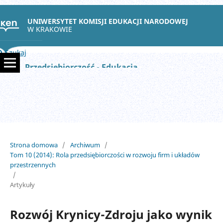
UNIWERSYTET KOMISJI EDUKACJI NARODOWEJ
W KRAKOWIE
Szukaj
Przedsiębiorczość - Edukacja
Strona domowa
/
Archiwum
/
Tom 10 (2014): Rola przedsiębiorczości w rozwoju firm i układów
przestrzennych
/
Artykuły
Rozwój Krynicy-Zdroju jako wynik