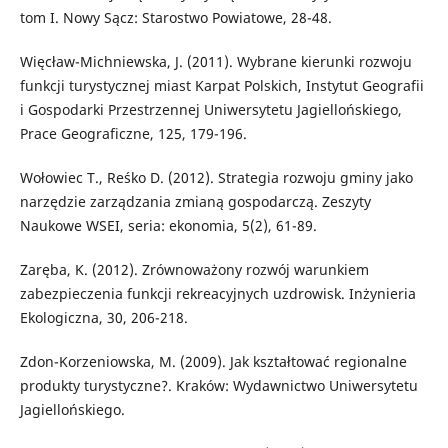
tom I. Nowy Sącz: Starostwo Powiatowe, 28-48.
Więcław-Michniewska, J. (2011). Wybrane kierunki rozwoju
funkcji turystycznej miast Karpat Polskich, Instytut Geografii
i Gospodarki Przestrzennej Uniwersytetu Jagiellońskiego,
Prace Geograficzne, 125, 179-196.
Wołowiec T., Reśko D. (2012). Strategia rozwoju gminy jako
narzędzie zarządzania zmianą gospodarczą. Zeszyty
Naukowe WSEI, seria: ekonomia, 5(2), 61-89.
Zaręba, K. (2012). Zrównoważony rozwój warunkiem
zabezpieczenia funkcji rekreacyjnych uzdrowisk. Inżynieria
Ekologiczna, 30, 206-218.
Zdon-Korzeniowska, M. (2009). Jak kształtować regionalne
produkty turystyczne?. Kraków: Wydawnictwo Uniwersytetu
Jagiellońskiego.