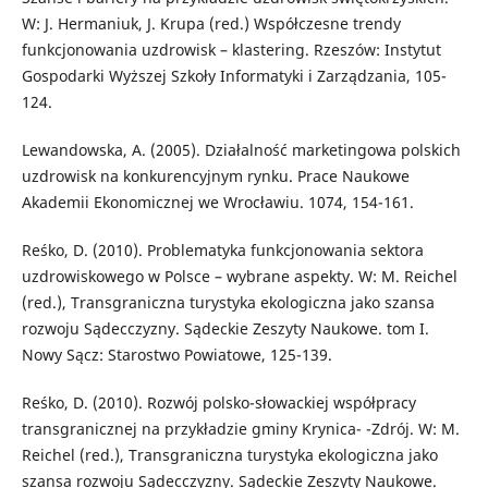
W: J. Hermaniuk, J. Krupa (red.) Współczesne trendy
funkcjonowania uzdrowisk – klastering. Rzeszów: Instytut
Gospodarki Wyższej Szkoły Informatyki i Zarządzania, 105-
124.
Lewandowska, A. (2005). Działalność marketingowa polskich
uzdrowisk na konkurencyjnym rynku. Prace Naukowe
Akademii Ekonomicznej we Wrocławiu. 1074, 154-161.
Reśko, D. (2010). Problematyka funkcjonowania sektora
uzdrowiskowego w Polsce – wybrane aspekty. W: M. Reichel
(red.), Transgraniczna turystyka ekologiczna jako szansa
rozwoju Sądecczyzny. Sądeckie Zeszyty Naukowe. tom I.
Nowy Sącz: Starostwo Powiatowe, 125-139.
Reśko, D. (2010). Rozwój polsko-słowackiej współpracy
transgranicznej na przykładzie gminy Krynica- -Zdrój. W: M.
Reichel (red.), Transgraniczna turystyka ekologiczna jako
szansa rozwoju Sądecczyzny. Sądeckie Zeszyty Naukowe.