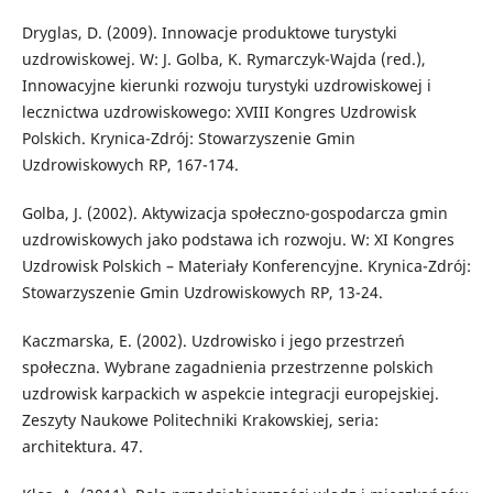
Dryglas, D. (2009). Innowacje produktowe turystyki
uzdrowiskowej. W: J. Golba, K. Rymarczyk-Wajda (red.),
Innowacyjne kierunki rozwoju turystyki uzdrowiskowej i
lecznictwa uzdrowiskowego: XVIII Kongres Uzdrowisk
Polskich. Krynica-Zdrój: Stowarzyszenie Gmin
Uzdrowiskowych RP, 167-174.
Golba, J. (2002). Aktywizacja społeczno-gospodarcza gmin
uzdrowiskowych jako podstawa ich rozwoju. W: XI Kongres
Uzdrowisk Polskich – Materiały Konferencyjne. Krynica-Zdrój:
Stowarzyszenie Gmin Uzdrowiskowych RP, 13-24.
Kaczmarska, E. (2002). Uzdrowisko i jego przestrzeń
społeczna. Wybrane zagadnienia przestrzenne polskich
uzdrowisk karpackich w aspekcie integracji europejskiej.
Zeszyty Naukowe Politechniki Krakowskiej, seria:
architektura. 47.