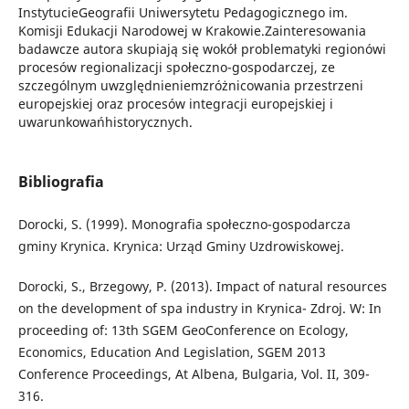
InstytucieGeografii Uniwersytetu Pedagogicznego im.
Komisji Edukacji Narodowej w Krakowie.Zainteresowania
badawcze autora skupiają się wokół problematyki regionówi
procesów regionalizacji społeczno-gospodarczej, ze
szczególnym uwzględnieniemzróżnicowania przestrzeni
europejskiej oraz procesów integracji europejskiej i
uwarunkowańhistorycznych.
Bibliografia
Dorocki, S. (1999). Monografia społeczno-gospodarcza
gminy Krynica. Krynica: Urząd Gminy Uzdrowiskowej.
Dorocki, S., Brzegowy, P. (2013). Impact of natural resources
on the development of spa industry in Krynica- Zdroj. W: In
proceeding of: 13th SGEM GeoConference on Ecology,
Economics, Education And Legislation, SGEM 2013
Conference Proceedings, At Albena, Bulgaria, Vol. II, 309-
316.