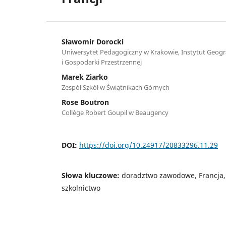
Sławomir Dorocki
Uniwersytet Pedagogiczny w Krakowie, Instytut Geograf
i Gospodarki Przestrzennej
Marek Ziarko
Zespół Szkół w Świątnikach Górnych
Rose Boutron
Collège Robert Goupil w Beaugency
DOI:
https://doi.org/10.24917/20833296.11.29
Słowa kluczowe:
doradztwo zawodowe, Francja, 
szkolnictwo