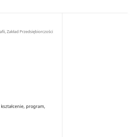
ii, Zakład Przedsiębiorczości
kształcenie, program,