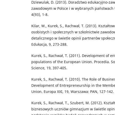
Dziewulak, D. (2013). Doradztwo edukacyjno-za
zawodowym w Polsce i w wybranych państwach Un
4(93), 1-8.
Kilar, W., Kurek, S., Rachwał, T. (2013). Kształt
osobistych i społecznych w szkolnictwie zawodo
detalicznego w świetle opinii partnerów społecz
Edukacja, 9, 273-288.
Kurek, S., Rachwał, T. (2011). Development of e
populations of the European Union. Procedia. So
Science, 19, 397-405.
Kurek, S., Rachwał, T. (2010). The Role of Busine
Development of Entrepreneurship in the Member
Union. Europa XXI, 19, Warszawa: PAN, 127-142.
Kurek, S., Rachwał, T., Szubert, M. (2012). Kszt
biznesowych uczniów gimnazjum w świetle opinii