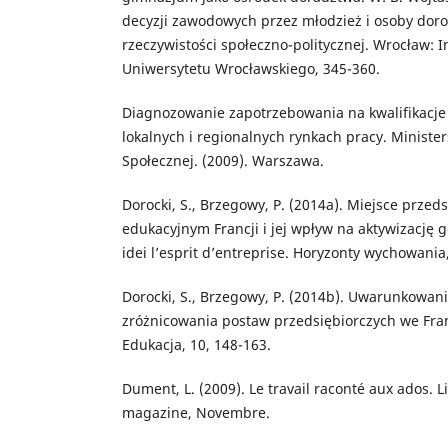
decyzji zawodowych przez młodzież i osoby dor
rzeczywistości społeczno-politycznej. Wrocław: I
Uniwersytetu Wrocławskiego, 345-360.
Diagnozowanie zapotrzebowania na kwalifikacje 
lokalnych i regionalnych rynkach pracy. Ministers
Społecznej. (2009). Warszawa.
Dorocki, S., Brzegowy, P. (2014a). Miejsce przed
edukacyjnym Francji i jej wpływ na aktywizację
idei l’esprit d’entreprise. Horyzonty wychowania,
Dorocki, S., Brzegowy, P. (2014b). Uwarunkowan
zróżnicowania postaw przedsiębiorczych we Franc
Edukacja, 10, 148-163.
Dument, L. (2009). Le travail raconté aux ados. L
magazine, Novembre.