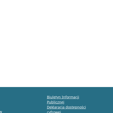
Biuletyn Informacji
Publicznej
Deklaracja dostępności
ów
cyfrowej