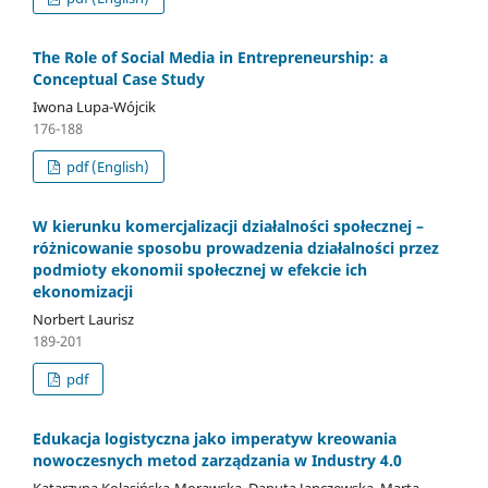
The Role of Social Media in Entrepreneurship: a
Conceptual Case Study
Iwona Lupa-Wójcik
176-188
pdf (English)
W kierunku komercjalizacji działalności społecznej –
różnicowanie sposobu prowadzenia działalności przez
podmioty ekonomii społecznej w efekcie ich
ekonomizacji
Norbert Laurisz
189-201
pdf
Edukacja logistyczna jako imperatyw kreowania
nowoczesnych metod zarządzania w Industry 4.0
Katarzyna Kolasińska-Morawska, Danuta Janczewska, Marta