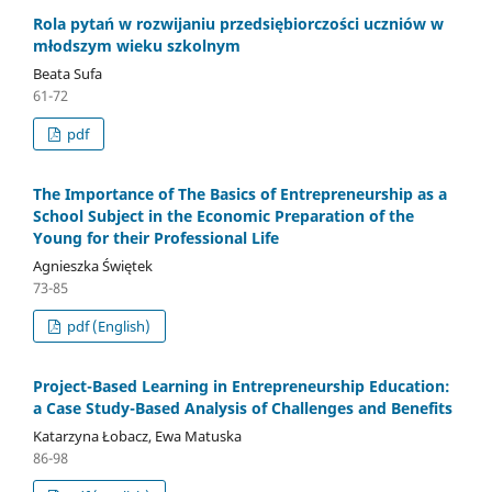
Rola pytań w rozwijaniu przedsiębiorczości uczniów w
młodszym wieku szkolnym
Beata Sufa
61-72
pdf
The Importance of The Basics of Entrepreneurship as a
School Subject in the Economic Preparation of the
Young for their Professional Life
Agnieszka Świętek
73-85
pdf (English)
Project-Based Learning in Entrepreneurship Education:
a Case Study-Based Analysis of Challenges and Benefits
Katarzyna Łobacz, Ewa Matuska
86-98