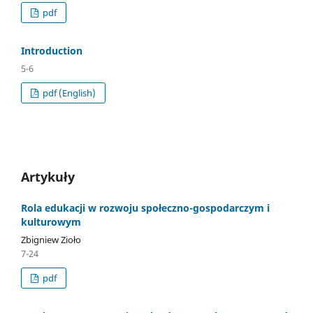
pdf
Introduction
5-6
pdf (English)
Artykuły
Rola edukacji w rozwoju społeczno-gospodarczym i
kulturowym
Zbigniew Zioło
7-24
pdf