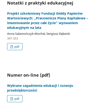
Notatki z praktyki edukacyjnej
Projekt szkoleniowy Fundacji Giełdy Papierów
Wartościowych: „Pracownicze Plany Kapitałowe –
inwestowanie przez całe życie” wyzwaniem
edukacyjnym na lata
Anna Salamończyk-Mochel, Sergiusz Dębecki
347-353
pdf
Numer on-line (pdf)
Wybrane zagadnienia edukacji i rozwoju
przedsiębiorczości
pdf