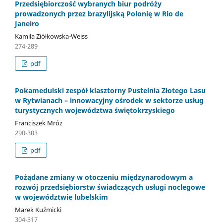
Przedsiębiorczość wybranych biur podróży
prowadzonych przez brazylijską Polonię w Rio de
Janeiro
Kamila Ziółkowska-Weiss
274-289
pdf
Pokamedulski zespół klasztorny Pustelnia Złotego Lasu
w Rytwianach – innowacyjny ośrodek w sektorze usług
turystycznych województwa świętokrzyskiego
Franciszek Mróz
290-303
pdf
Pożądane zmiany w otoczeniu międzynarodowym a
rozwój przedsiębiorstw świadczących usługi noclegowe
w województwie lubelskim
Marek Kuźmicki
304-317