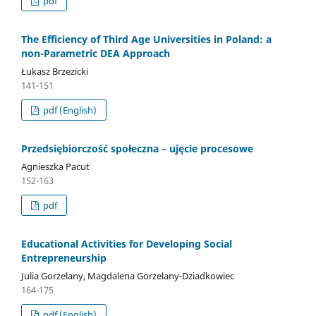
pdf
The Efficiency of Third Age Universities in Poland: a
non-Parametric DEA Approach
Łukasz Brzezicki
141-151
pdf (English)
Przedsiębiorczość społeczna – ujęcie procesowe
Agnieszka Pacut
152-163
pdf
Educational Activities for Developing Social
Entrepreneurship
Julia Gorzelany, Magdalena Gorzelany-Dziadkowiec
164-175
pdf (English)