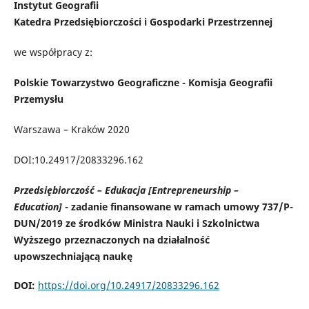
Instytut Geografii
Katedra Przedsiębiorczości i Gospodarki Przestrzennej
we współpracy z:
Polskie Towarzystwo Geograficzne - Komisja Geografii
Przemysłu
Warszawa – Kraków 2020
DOI:10.24917/20833296.162
Przedsiębiorczość – Edukacja [Entrepreneurship –
Education]
- zadanie finansowane w ramach umowy 737/P-
DUN/2019 ze środków Ministra Nauki i Szkolnictwa
Wyższego przeznaczonych na działalność
upowszechniającą naukę
DOI:
https://doi.org/10.24917/20833296.162