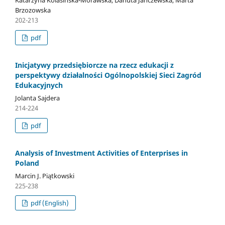
Brzozowska
202-213
pdf
Inicjatywy przedsiębiorcze na rzecz edukacji z
perspektywy działalności Ogólnopolskiej Sieci Zagród
Edukacyjnych
Jolanta Sajdera
214-224
pdf
Analysis of Investment Activities of Enterprises in
Poland
Marcin J. Piątkowski
225-238
pdf (English)