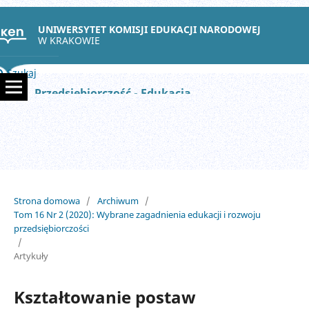
UNIWERSYTET KOMISJI EDUKACJI NARODOWEJ
W KRAKOWIE
Szukaj
Przedsiębiorczość - Edukacja
Strona domowa
/
Archiwum
/
Tom 16 Nr 2 (2020): Wybrane zagadnienia edukacji i rozwoju
przedsiębiorczości
/
Artykuły
Kształtowanie postaw