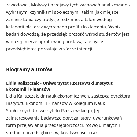
zawodowej. Motywy i przejawy tych zachowań analizowano z
wybranymi czynnikami społecznymi, takimi jak miejsce
zamieszkania czy tradycje rodzinne, a także według
kategorii płci oraz wybranego profilu kształcenia. Wyniki
badań dowodzą, że przedsiębiorczość wśród studentów jest
w dużej mierze aprobowaną postawą, ale bycie
przedsiębiorcą pozostaje w sferze intencji.
Biogramy autorów
Lidia Kaliszczak -
Uniwersytet Rzeszowski Instytut
Ekonomii i Finansów
Lidia Kaliszczak, dr nauk ekonomicznych, zastępca dyrektora
Instytutu Ekonomii i Finansów w Kolegium Nauk
Społecznych Uniwersytetu Rzeszowskiego. Jej
zainteresowania badawcze dotyczą istoty, uwarunkowań i
form przejawiania przedsiębiorczości, rozwoju małych i
średnich przedsiębiorstw, kreatywności oraz