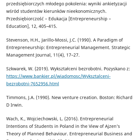
przedsiębiorczych młodego pokolenia: wyniki ankietyzacji
wśród studentów kierunków nieekonomicznych.
Przedsiębiorczość – Edukacja [Entrepreneurship –
Education], 12, 405–415.
Stevenson, H.H., Jarillo-Mossi, J.C. (1990). A Paradigm of
Entrepreneurship: Entrepreneurial Management. Strategic
Management Journal, 11(4), 17–27.
Szkwarek, W. (2019). Wykształceni bezrobotni. Pozyskano z:
https://www.bankier.pl/wiadomosc/Wyksztalceni-
bezrobotni-7652956.html
Timmons, J.A. (1990). New venture creation. Boston: Richard
D Irwin.
Wach, K., Wojciechowski, L. (2016). Entrepreneurial
Intentions of Students in Poland in the View of Ajzen’s
Theory of Planned Behaviour. Entrepreneurial Business and