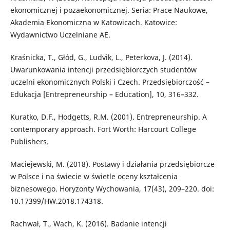
ekonomicznej i pozaekonomicznej. Seria: Prace Naukowe,
Akademia Ekonomiczna w Katowicach. Katowice:
Wydawnictwo Uczelniane AE.
Kraśnicka, T., Głód, G., Ludvik, L., Peterkova, J. (2014).
Uwarunkowania intencji przedsiębiorczych studentów
uczelni ekonomicznych Polski i Czech. Przedsiębiorczość –
Edukacja [Entrepreneurship – Education], 10, 316–332.
Kuratko, D.F., Hodgetts, R.M. (2001). Entrepreneurship. A
contemporary approach. Fort Worth: Harcourt College
Publishers.
Maciejewski, M. (2018). Postawy i działania przedsiębiorcze
w Polsce i na świecie w świetle oceny kształcenia
biznesowego. Horyzonty Wychowania, 17(43), 209–220. doi:
10.17399/HW.2018.174318.
Rachwał, T., Wach, K. (2016). Badanie intencji