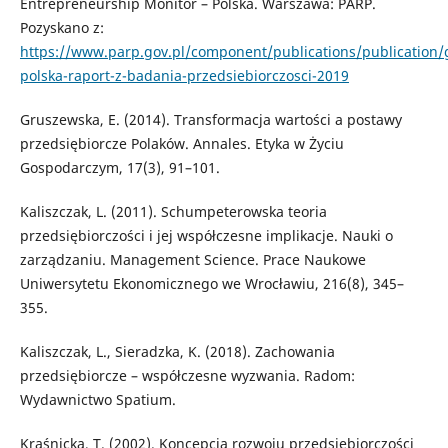
Entrepreneurship Monitor – Polska. Warszawa: PARP.
Pozyskano z:
https://www.parp.gov.pl/component/publications/publication
polska-raport-z-badania-przedsiebiorczosci-2019
Gruszewska, E. (2014). Transformacja wartości a postawy
przedsiębiorcze Polaków. Annales. Etyka w Życiu
Gospodarczym, 17(3), 91–101.
Kaliszczak, L. (2011). Schumpeterowska teoria
przedsiębiorczości i jej współczesne implikacje. Nauki o
zarządzaniu. Management Science. Prace Naukowe
Uniwersytetu Ekonomicznego we Wrocławiu, 216(8), 345–
355.
Kaliszczak, L., Sieradzka, K. (2018). Zachowania
przedsiębiorcze – współczesne wyzwania. Radom:
Wydawnictwo Spatium.
Kraśnicka, T. (2002). Koncepcja rozwoju przedsiębiorczości