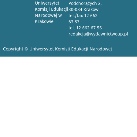
Uniwersytet
Podchorążych 2,
Komisji Edukacji
30-084 Kraków
Narodowej w
tel./fax 12 662
Krakowie
63 83
tel. 12 662 67 56
redakcja@wydawnictwoup.pl
Copyright © Uniwersytet Komisji Edukacji Narodowej