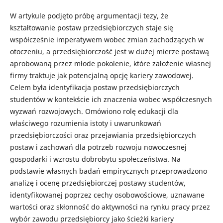
W artykule podjęto próbę argumentacji tezy, że
kształtowanie postaw przedsiębiorczych staje się
współcześnie imperatywem wobec zmian zachodzących w
otoczeniu, a przedsiębiorczość jest w dużej mierze postawą
aprobowaną przez młode pokolenie, które założenie własnej
firmy traktuje jak potencjalną opcję kariery zawodowej.
Celem była identyfikacja postaw przedsiębiorczych
studentów w kontekście ich znaczenia wobec współczesnych
wyzwań rozwojowych. Omówiono rolę edukacji dla
właściwego rozumienia istoty i uwarunkowań
przedsiębiorczości oraz przejawiania przedsiębiorczych
postaw i zachowań dla potrzeb rozwoju nowoczesnej
gospodarki i wzrostu dobrobytu społeczeństwa. Na
podstawie własnych badań empirycznych przeprowadzono
analizę i ocenę przedsiębiorczej postawy studentów,
identyfikowanej poprzez cechy osobowościowe, uznawane
wartości oraz skłonność do aktywności na rynku pracy przez
wybór zawodu przedsiębiorcy jako ścieżki kariery