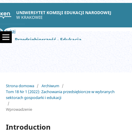
UNIWERSYTET KOMISJI EDUKACJI NARODOWEJ
W KRAKOWIE
Szukaj
Przedsiębiorczość - Edukacja
Strona domowa
/
Archiwum
/
Tom 18 Nr 1 (2022): Zachowania przedsiębiorcze w wybranych
sektorach gospodarki i edukacji
/
Wprowadzenie
Introduction