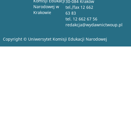
Komisji Edukacji
30-084 Kraków
Narodowej w
tel./fax 12 662
Krakowie
63 83
tel. 12 662 67 56
redakcja@wydawnictwoup.pl
Copyright © Uniwersytet Komisji Edukacji Narodowej