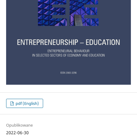
pdf (English)
Opublikowane
2022-06-30