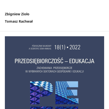
Zbigniew Zioło
Tomasz Rachwał