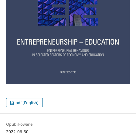
pdf (English)
Opublikowane
2022-06-30