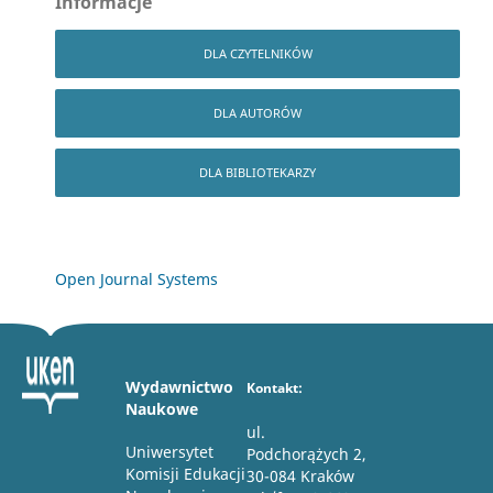
Informacje
DLA CZYTELNIKÓW
DLA AUTORÓW
DLA BIBLIOTEKARZY
Open Journal Systems
Wydawnictwo
Kontakt:
Naukowe
ul.
Uniwersytet
Podchorążych 2,
Komisji Edukacji
30-084 Kraków