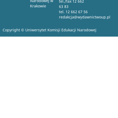
Narodowej w
tel./fax 12 662
Krakowie
63 83
tel. 12 662 67 56
redakcja@wydawnictwoup.pl
Copyright © Uniwersytet Komisji Edukacji Narodowej