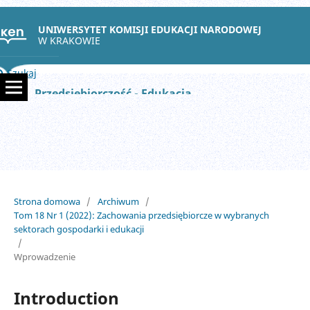
UNIWERSYTET KOMISJI EDUKACJI NARODOWEJ
W KRAKOWIE
Szukaj
Przedsiębiorczość - Edukacja
Strona domowa
/
Archiwum
/
Tom 18 Nr 1 (2022): Zachowania przedsiębiorcze w wybranych
sektorach gospodarki i edukacji
/
Wprowadzenie
Introduction