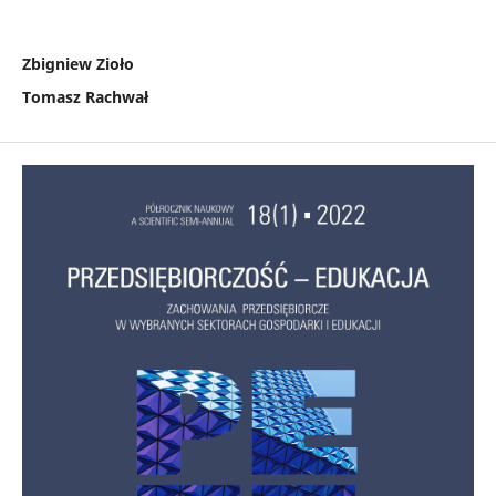
Zbigniew Zioło
Tomasz Rachwał