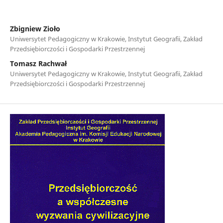
Zbigniew Zioło
Uniwersytet Pedagogiczny w Krakowie, Instytut Geografii, Zakład
Przedsiębiorczości i Gospodarki Przestrzennej
Tomasz Rachwał
Uniwersytet Pedagogiczny w Krakowie, Instytut Geografii, Zakład
Przedsiębiorczości i Gospodarki Przestrzennej