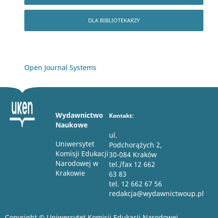
DLA BIBLIOTEKARZY
Open Journal Systems
Wydawnictwo
Kontakt:
Naukowe
ul.
Uniwersytet
Podchorążych 2,
Komisji Edukacji
30-084 Kraków
Narodowej w
tel./fax 12 662
Krakowie
63 83
tel. 12 662 67 56
redakcja@wydawnictwoup.pl
Copyright © Uniwersytet Komisji Edukacji Narodowej