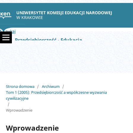
UNIWERSYTET KOMISJI EDUKACJI NARODOWEJ
W KRAKOWIE
Szukaj
Przedsiębiorczość - Edukacja
Strona domowa
/
Archiwum
/
Tom 1 (2005): Przedsiębiorczość a współczesne wyzwania
cywilizacyjne
/
Wprowadzenie
Wprowadzenie