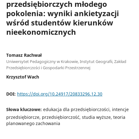
przedsiębiorczych młodego
pokolenia: wyniki ankietyzacji
wśród studentów kierunków
nieekonomicznych
Tomasz Rachwał
Uniwersytet Pedagogiczny w Krakowie, Instytut Geografii, Zakład
Przedsiębiorczości i Gospodarki Przestrzennej
Krzysztof Wach
DOI:
https://doi.org/10.24917/20833296.12.30
Słowa kluczowe:
edukacja dla przedsiębiorczości, intencje
przedsiębiorcze, przedsiębiorczość, studia wyższe, teoria
planowanego zachowania