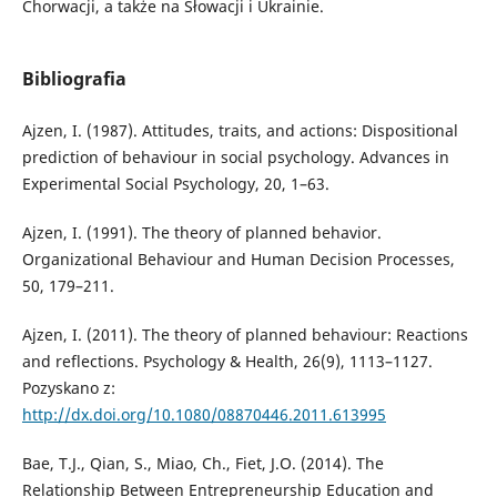
Chorwacji, a także na Słowacji i Ukrainie.
Bibliografia
Ajzen, I. (1987). Attitudes, traits, and actions: Dispositional
prediction of behaviour in social psychology. Advances in
Experimental Social Psychology, 20, 1–63.
Ajzen, I. (1991). The theory of planned behavior.
Organizational Behaviour and Human Decision Processes,
50, 179–211.
Ajzen, I. (2011). The theory of planned behaviour: Reactions
and reflections. Psychology & Health, 26(9), 1113–1127.
Pozyskano z:
http://dx.doi.org/10.1080/08870446.2011.613995
Bae, T.J., Qian, S., Miao, Ch., Fiet, J.O. (2014). The
Relationship Between Entrepreneurship Education and