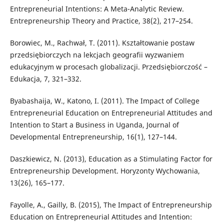
Entrepreneurial Intentions: A Meta-Analytic Review.
Entrepreneurship Theory and Practice, 38(2), 217–254.
Borowiec, M., Rachwał, T. (2011). Kształtowanie postaw
przedsiębiorczych na lekcjach geografii wyzwaniem
edukacyjnym w procesach globalizacji. Przedsiębiorczość –
Edukacja, 7, 321–332.
Byabashaija, W., Katono, I. (2011). The Impact of College
Entrepreneurial Education on Entrepreneurial Attitudes and
Intention to Start a Business in Uganda, Journal of
Developmental Entrepreneurship, 16(1), 127–144.
Daszkiewicz, N. (2013), Education as a Stimulating Factor for
Entrepreneurship Development. Horyzonty Wychowania,
13(26), 165–177.
Fayolle, A., Gailly, B. (2015), The Impact of Entrepreneurship
Education on Entrepreneurial Attitudes and Intention: