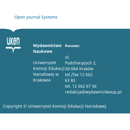
Open Journal Systems
Wydawnictwo
Kontakt:
Naukowe
ul.
Uniwersytet
Podchorążych 2,
Komisji Edukacji
30-084 Kraków
Narodowej w
tel./fax 12 662
Krakowie
63 83
tel. 12 662 67 56
redakcja@wydawnictwoup.pl
Copyright © Uniwersytet Komisji Edukacji Narodowej