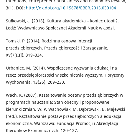
Intentions. Entrepreneurial Business and Economics Review,
3(1). DOI:
http://dx.doi.org/10.15678/EBER.2015.030104
Sułkowski, Ł. (2016). Kultura akademicka – koniec utopii?.
Łodź: Wydawnictwo Społecznej Akademii Nauk w Łodzi.
Tomski, P. (2014). Rodzinna osnowa intencji
przedsiębiorczych. Przedsiębiorczość i Zarządzanie,
XV(7[III]), 319–334.
Urbaniec, M. (2014). Współczesne wyzwania edukacji na
rzecz przedsiębiorczości w szkolnictwie wyższym. Horyzonty
Wychowania, 13(26), 209–230.
Wach, K. (2007). Kształtowanie postaw przedsiębiorczych w
programach nauczania: Stan obecny i proponowane
kierunki zmian. W: P. Wachowiak, M. Dąbrowski, B. Majewski
(red.), Kształtowanie postaw przedsiębiorczych a edukacja
ekonomiczna. Warszawa: Fundacja Promocji i Akredytacji
Kierunków Ekonomicznych, 120–127.