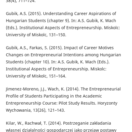
38(4), 711–724.
Gubik, A.S. (2015). Understanding Career Aspirations of
Hungarian Students (chapter 9). In: A.S. Gubik, K. Wach
(Eds.). Institutional Aspects of Entrepreneurship. Miskolc:
University of Miskolc, 131–150.
Gubik, A.S., Farkas, S. (2015). Impact of Career Motives
Changes on Entrepreneurial Intentions among Hungarian
Students (chapter 10). In: A.S. Gubik, K. Wach (Eds.).
Institutional Aspects of Entrepreneurship. Miskolc:
University of Miskolc, 151–164.
Jimenez-Moreno, J.J., Wach, K. (2014). The Entrepreneurial
Profile of Students Participating in the Academic
Entrepreneurship Course: Pilot Study Results. Horyzonty
Wychowania, 13(26), 121–143.
Kilar, W., Rachwał, T. (2014). Postrzeganie zakładania
własnej działalności gospodarczej jako przejaw postawy