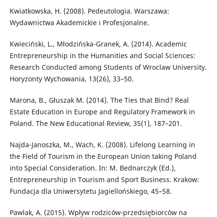
Kwiatkowska, H. (2008). Pedeutologia. Warszawa:
Wydawnictwa Akademickie i Profesjonalne.
Kwieciński, L., Młodzińska-Granek, A. (2014). Academic
Entrepreneurship in the Humanities and Social Sciences:
Research Conducted among Students of Wroclaw University.
Horyzonty Wychowania, 13(26), 33–50.
Marona, B., Głuszak M. (2014). The Ties that Bind? Real
Estate Education in Europe and Regulatory Framework in
Poland. The New Educational Review, 35(1), 187–201.
Najda-Janoszka, M., Wach, K. (2008). Lifelong Learning in
the Field of Tourism in the European Union taking Poland
into Special Consideration. In: M. Bednarczyk (Ed.),
Entrepreneurship in Tourism and Sport Business. Krakow:
Fundacja dla Uniwersytetu Jagiellońskiego, 45–58.
Pawlak, A. (2015). Wpływ rodziców-przedsiębiorców na