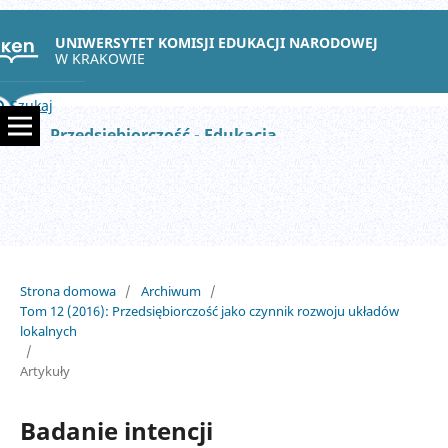
UNIWERSYTET KOMISJI EDUKACJI NARODOWEJ
W KRAKOWIE
Szukaj
Przedsiębiorczość - Edukacja
Strona domowa
/
Archiwum
/
Tom 12 (2016): Przedsiębiorczość jako czynnik rozwoju układów
lokalnych
/
Artykuły
Badanie intencji