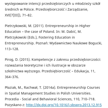
występowanie intencji przedsiębiorczych u młodzieży szkół
średnich w Polsce. Przedsiębiorczość i Zarządzanie,
XVI(7[III]), 71–82.
Pietrzykowski, M. (2011). Entrepreneurship in Higher
Education – the case of Poland. In: M. Dabić, M.
PIetrzykowski (Eds.), Fostering Education in
Entrepreneurship. Poznań: Wydawnictwo Naukowe Bogucki,
113–128.
Pirog, D. (2015). Kompetencje z zakresu przedsiębiorczości:
rozważania teoretyczne i ich ilustracje w obszarze
szkolnictwa wyższego. Przedsiębiorczość – Edukacja, 11,
364–376.
Płaziak, M., Rachwał, T. (2014a). Entrepreneurship Courses
in Spatial Management Studies in Polish Universities.
Procedia - Social and Behavioral Sciences, 110, 710–718.
Pozyskano z:
http://dx.doi.org/10.1016/j.sbspro.2013.12.915