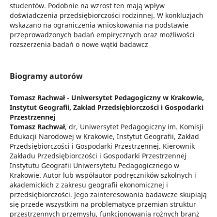
studentów. Podobnie na wzrost ten mają wpływ
doświadczenia przedsiębiorczości rodzinnej. W konkluzjach
wskazano na ograniczenia wnioskowania na podstawie
przeprowadzonych badań empirycznych oraz możliwości
rozszerzenia badań o nowe wątki badawcz
Biogramy autorów
Tomasz Rachwał -
Uniwersytet Pedagogiczny w Krakowie,
Instytut Geografii, Zakład Przedsiębiorczości i Gospodarki
Przestrzennej
Tomasz Rachwał
, dr, Uniwersytet Pedagogiczny im. Komisji
Edukacji Narodowej w Krakowie, Instytut Geografii, Zakład
Przedsiębiorczości i Gospodarki Przestrzennej. Kierownik
Zakładu Przedsiębiorczości i Gospodarki Przestrzennej
Instytutu Geografii Uniwersytetu Pedagogicznego w
Krakowie. Autor lub współautor podręczników szkolnych i
akademickich z zakresu geografii ekonomicznej i
przedsiębiorczości. Jego zainteresowania badawcze skupiają
się przede wszystkim na problematyce przemian struktur
przestrzennych przemysłu, funkcjonowania rożnych branż