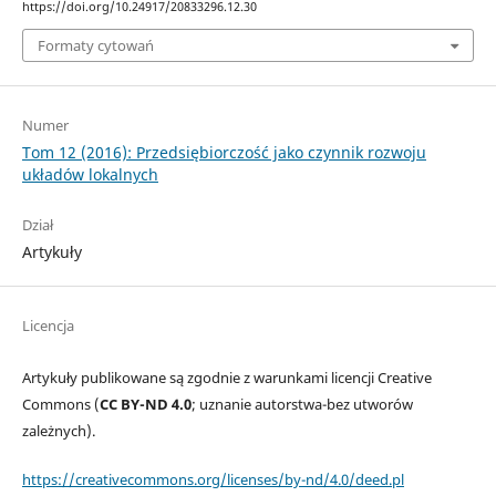
https://doi.org/10.24917/20833296.12.30
Formaty cytowań
Numer
Tom 12 (2016): Przedsiębiorczość jako czynnik rozwoju
układów lokalnych
Dział
Artykuły
Licencja
Artykuły publikowane są zgodnie z warunkami licencji Creative
Commons (
CC BY-ND 4.0
; uznanie autorstwa-bez utworów
zależnych).
https://creativecommons.org/licenses/by-nd/4.0/deed.pl