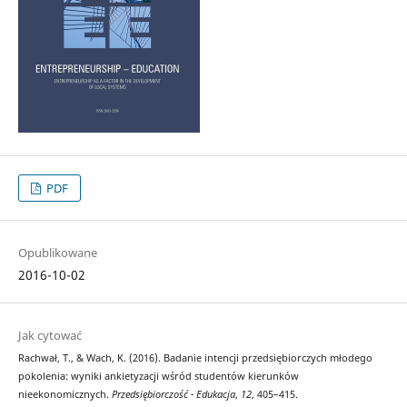
PDF
Opublikowane
2016-10-02
Jak cytować
Rachwał, T., & Wach, K. (2016). Badanie intencji przedsiębiorczych młodego
pokolenia: wyniki ankietyzacji wśród studentów kierunków
nieekonomicznych.
Przedsiębiorczość - Edukacja
,
12
, 405–415.