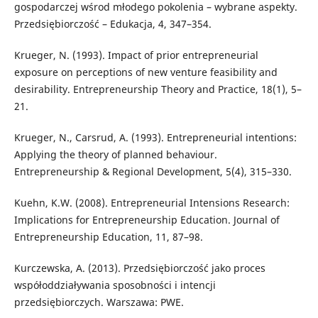
gospodarczej wśrod młodego pokolenia – wybrane aspekty.
Przedsiębiorczość – Edukacja, 4, 347–354.
Krueger, N. (1993). Impact of prior entrepreneurial
exposure on perceptions of new venture feasibility and
desirability. Entrepreneurship Theory and Practice, 18(1), 5–
21.
Krueger, N., Carsrud, A. (1993). Entrepreneurial intentions:
Applying the theory of planned behaviour.
Entrepreneurship & Regional Development, 5(4), 315–330.
Kuehn, K.W. (2008). Entrepreneurial Intensions Research:
Implications for Entrepreneurship Education. Journal of
Entrepreneurship Education, 11, 87–98.
Kurczewska, A. (2013). Przedsiębiorczość jako proces
współoddziaływania sposobności i intencji
przedsiębiorczych. Warszawa: PWE.