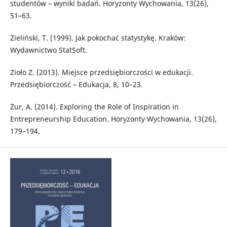
studentów – wyniki badań. Horyzonty Wychowania, 13(26),
51–63.
Zieliński, T. (1999). Jak pokochać statystykę. Kraków:
Wydawnictwo StatSoft.
Zioło Z. (2013). Miejsce przedsiębiorczości w edukacji.
Przedsiębiorczość – Edukacja, 8, 10–23.
Żur, A. (2014). Exploring the Role of Inspiration in
Entrepreneurship Education. Horyzonty Wychowania, 13(26),
179–194.