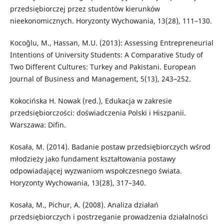
przedsiębiorczej przez studentów kierunków
nieekonomicznych. Horyzonty Wychowania, 13(28), 111–130.
Kocoğlu, M., Hassan, M.U. (2013): Assessing Entrepreneurial
Intentions of University Students: A Comparative Study of
Two Different Cultures: Turkey and Pakistani. European
Journal of Business and Management, 5(13), 243–252.
Kokocińska H. Nowak (red.), Edukacja w zakresie
przedsiębiorczości: doświadczenia Polski i Hiszpanii.
Warszawa: Difin.
Kosała, M. (2014). Badanie postaw przedsiębiorczych wśrod
młodzieży jako fundament kształtowania postawy
odpowiadającej wyzwaniom wspołczesnego świata.
Horyzonty Wychowania, 13(28), 317–340.
Kosała, M., Pichur, A. (2008). Analiza działań
przedsiębiorczych i postrzeganie prowadzenia działalności