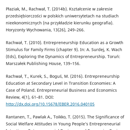
Płaziak, M., Rachwał, T. (2014b). Kształcenie w zakresie
przedsiębiorczości w polskich uniwersytetach na studiach
nieekonomicznych (na przykładzie kierunku geografia).
Horyzonty Wychowania, 13(26), 249–266.
Rachwał, T. (2010). Entrepreneurship Education as a Growth
Stimulus for Family Firms (chapter 9). In: A. Surdej, K. Wach
(Eds), Exploring the Dynamics of Entrepreneurship. Toruń:
Marszałek Publishing House, 139–156.
Rachwał, T., Kurek, S., Boguś, M. (2016). Entrepreneurship
Education at Secondary Level in Transition Economies: A
Case of Poland. Entrepreneurial Business and Economics
Review, 4(1), 61–81. DOI:
http://dx.doi.org/10.15678/EBER.2016.040105
Rantanen, T., Pawlak A., Toikko, T. (2015). The Significance of
Social Welfare Attitudes in Young People’s Entrepreneurial