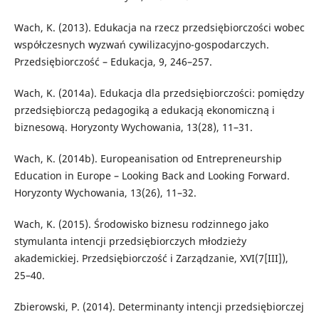
Wach, K. (2013). Edukacja na rzecz przedsiębiorczości wobec
współczesnych wyzwań cywilizacyjno-gospodarczych.
Przedsiębiorczość – Edukacja, 9, 246–257.
Wach, K. (2014a). Edukacja dla przedsiębiorczości: pomiędzy
przedsiębiorczą pedagogiką a edukacją ekonomiczną i
biznesową. Horyzonty Wychowania, 13(28), 11–31.
Wach, K. (2014b). Europeanisation od Entrepreneurship
Education in Europe – Looking Back and Looking Forward.
Horyzonty Wychowania, 13(26), 11–32.
Wach, K. (2015). Środowisko biznesu rodzinnego jako
stymulanta intencji przedsiębiorczych młodzieży
akademickiej. Przedsiębiorczość i Zarządzanie, XVI(7[III]),
25–40.
Zbierowski, P. (2014). Determinanty intencji przedsiębiorczej