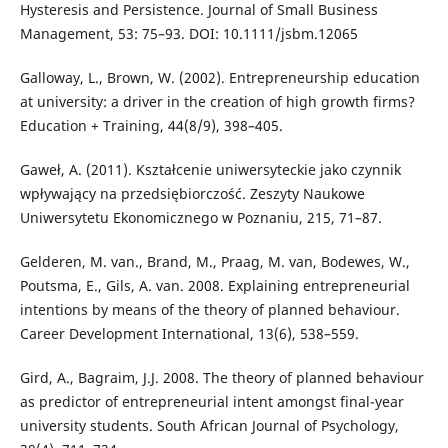
Hysteresis and Persistence. Journal of Small Business
Management, 53: 75–93. DOI: 10.1111/jsbm.12065
Galloway, L., Brown, W. (2002). Entrepreneurship education
at university: a driver in the creation of high growth firms?
Education + Training, 44(8/9), 398–405.
Gaweł, A. (2011). Kształcenie uniwersyteckie jako czynnik
wpływający na przedsiębiorczość. Zeszyty Naukowe
Uniwersytetu Ekonomicznego w Poznaniu, 215, 71–87.
Gelderen, M. van., Brand, M., Praag, M. van, Bodewes, W.,
Poutsma, E., Gils, A. van. 2008. Explaining entrepreneurial
intentions by means of the theory of planned behaviour.
Career Development International, 13(6), 538–559.
Gird, A., Bagraim, J.J. 2008. The theory of planned behaviour
as predictor of entrepreneurial intent amongst final-year
university students. South African Journal of Psychology,