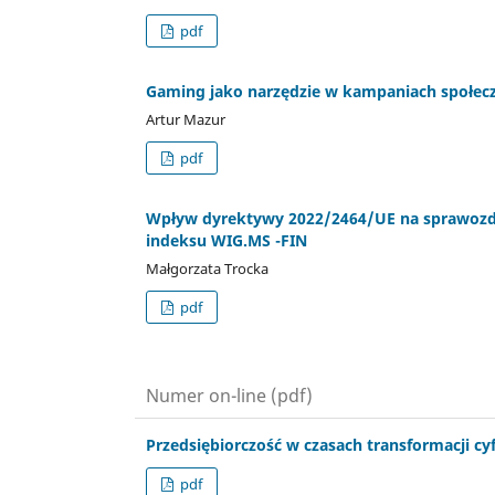
pdf
Gaming jako narzędzie w kampaniach społeczn
Artur Mazur
pdf
Wpływ dyrektywy 2022/2464/UE na sprawozd
indeksu WIG.MS -FIN
Małgorzata Trocka
pdf
Numer on-line (pdf)
Przedsiębiorczość w czasach transformacji cy
pdf