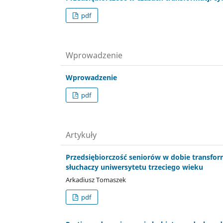
pdf
Wprowadzenie
Wprowadzenie
pdf
Artykuły
Przedsiębiorczość seniorów w dobie transform
słuchaczy uniwersytetu trzeciego wieku
Arkadiusz Tomaszek
pdf