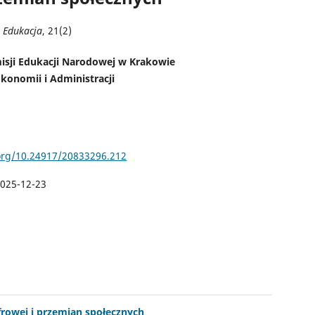
- Edukacja
, 21(2)
isji Edukacji Narodowej w Krakowie
Ekonomii i Administracji
.org/10.24917/20833296.212
025-12-23
frowej i przemian społecznych