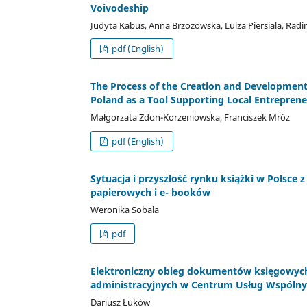
Voivodeship
Judyta Kabus, Anna Brzozowska, Luiza Piersiala, Rad
pdf (English)
The Process of the Creation and Development
Poland as a Tool Supporting Local Entreprene
Małgorzata Zdon-Korzeniowska, Franciszek Mróz
pdf (English)
Sytuacja i przyszłość rynku książki w Polsc
papierowych i e- booków
Weronika Sobala
pdf
Elektroniczny obieg dokumentów księgowych 
administracyjnych w Centrum Usług Wspóln
Dariusz Łuków