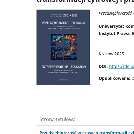
Przedsiębiorczość 
Uniwersytet Kom
Instytut Prawa, 
Kraków 2025
DOI:
https://doi
Opublikowane:
2
Strona tytułowa
Przedsiębiorczość w czasach transformacji cy