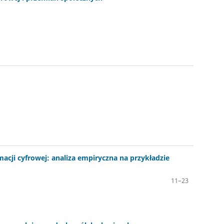
acji cyfrowej: analiza empiryczna na przykładzie
11–23