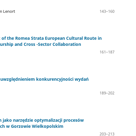
im Lenort
143–160
 of the Romea Strata European Cultural Route in
urship and Cross -Sector Collaboration
161–187
e z uwzględnieniem konkurencyjności wydań
189–202
jako narzędzie optymalizacji procesów
ych w Gorzowie Wielkopolskim
203–213