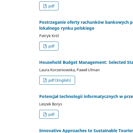
pdf
Postrzeganie oferty rachunków bankowych pr
lokalnego rynku polskiego
Patryk Król
pdf
Household Budget Management: Selected Stat
Laura Korzeniowska, Paweł Ulman
pdf (English)
Potencjał technologii informatycznych w pr
Leszek Borys
pdf
Innovative Approaches to Sustainable Tourism