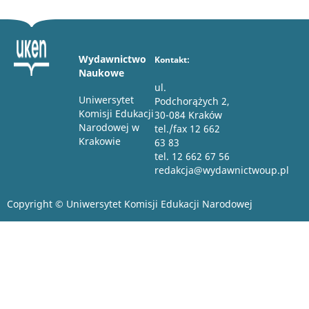
Wydawnictwo
Kontakt:
Naukowe
ul.
Uniwersytet
Podchorążych 2,
Komisji Edukacji
30-084 Kraków
Narodowej w
tel./fax 12 662
Krakowie
63 83
tel. 12 662 67 56
redakcja@wydawnictwoup.pl
Copyright © Uniwersytet Komisji Edukacji Narodowej