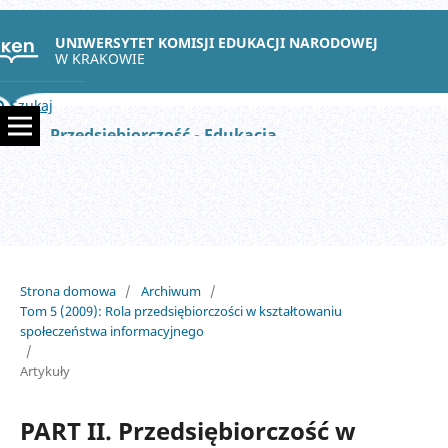
UNIWERSYTET KOMISJI EDUKACJI NARODOWEJ
W KRAKOWIE
Szukaj
Przedsiębiorczość - Edukacja
Strona domowa
/
Archiwum
/
Tom 5 (2009): Rola przedsiębiorczości w kształtowaniu
społeczeństwa informacyjnego
/
Artykuły
PART II. Przedsiębiorczość w