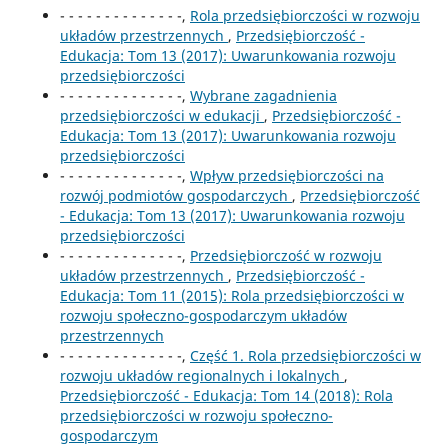
- - - - - - - - - - - - - -,
Rola przedsiębiorczości w rozwoju
układów przestrzennych
,
Przedsiębiorczość -
Edukacja: Tom 13 (2017): Uwarunkowania rozwoju
przedsiębiorczości
- - - - - - - - - - - - - -,
Wybrane zagadnienia
przedsiębiorczości w edukacji
,
Przedsiębiorczość -
Edukacja: Tom 13 (2017): Uwarunkowania rozwoju
przedsiębiorczości
- - - - - - - - - - - - - -,
Wpływ przedsiębiorczości na
rozwój podmiotów gospodarczych
,
Przedsiębiorczość
- Edukacja: Tom 13 (2017): Uwarunkowania rozwoju
przedsiębiorczości
- - - - - - - - - - - - - -,
Przedsiębiorczość w rozwoju
układów przestrzennych
,
Przedsiębiorczość -
Edukacja: Tom 11 (2015): Rola przedsiębiorczości w
rozwoju społeczno-gospodarczym układów
przestrzennych
- - - - - - - - - - - - - -,
Część 1. Rola przedsiębiorczości w
rozwoju układów regionalnych i lokalnych
,
Przedsiębiorczość - Edukacja: Tom 14 (2018): Rola
przedsiębiorczości w rozwoju społeczno-
gospodarczym