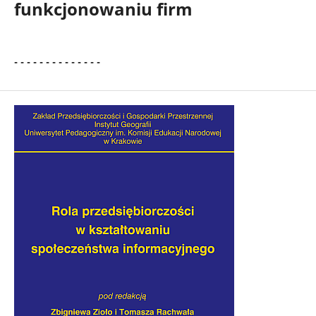
funkcjonowaniu firm
- - - - - - - - - - - - - -