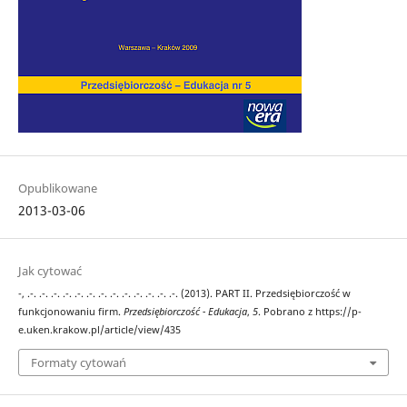
Opublikowane
2013-03-06
Jak cytować
-, .-. .-. .-. .-. .-. .-. .-. .-. .-. .-. .-. .-. .-. (2013). PART II. Przedsiębiorczość w
funkcjonowaniu firm.
Przedsiębiorczość - Edukacja
,
5
. Pobrano z https://p-
e.uken.krakow.pl/article/view/435
Formaty cytowań