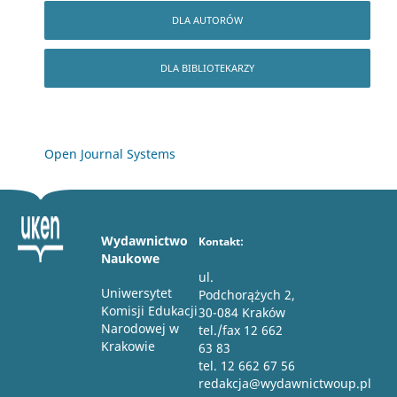
DLA AUTORÓW
DLA BIBLIOTEKARZY
Open Journal Systems
Wydawnictwo
Kontakt:
Naukowe
ul.
Uniwersytet
Podchorążych 2,
Komisji Edukacji
30-084 Kraków
Narodowej w
tel./fax 12 662
Krakowie
63 83
tel. 12 662 67 56
redakcja@wydawnictwoup.pl