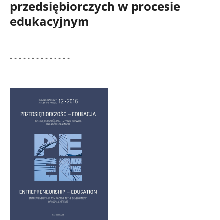
przedsiębiorczych w procesie
edukacyjnym
- - - - - - - - - - - - - -