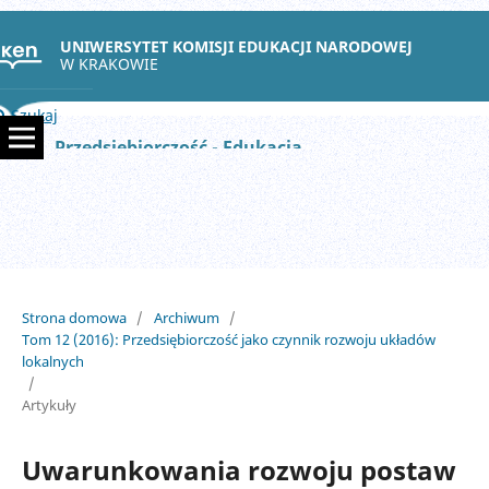
UNIWERSYTET KOMISJI EDUKACJI NARODOWEJ
W KRAKOWIE
Szukaj
Przedsiębiorczość - Edukacja
Strona domowa
/
Archiwum
/
Tom 12 (2016): Przedsiębiorczość jako czynnik rozwoju układów
lokalnych
/
Artykuły
Uwarunkowania rozwoju postaw