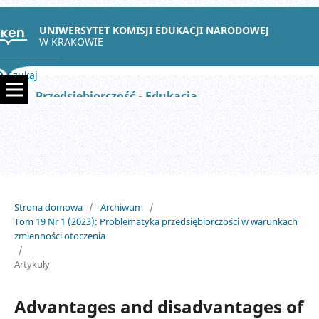
UNIWERSYTET KOMISJI EDUKACJI NARODOWEJ
W KRAKOWIE
Szukaj
Przedsiębiorczość - Edukacja
Strona domowa
/
Archiwum
/
Tom 19 Nr 1 (2023): Problematyka przedsiębiorczości w warunkach
zmienności otoczenia
/
Artykuły
Advantages and disadvantages of