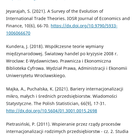
Jeyarajah, S. (2021). A Survey of the Evolution of
International Trade Theories. IOSR Journal of Economics and
Finance, 10(6), 66-70.
https://dx.doi.org/10.9790/5933-
1006066670
Kundera, J. (2018). Współczesne teorie wymiany
międzynarodowej. Światowy handel po kryzysie 2008 r.
Wrocław: E-Wydawnictwo. Prawnicza i Ekonomiczna
Biblioteka Cyfrowa. Wydział Prawa, Administracji i Ekonomii
Uniwersytetu Wrocławskiego.
Majka, A., Puchalska, K. (2021). Bariery internacjonalizacji
mikro, małych i średnich przedsiębiorstw. Wiadomości
Statystyczne. The Polish Statistician, 66(9), 17-31.
http://dx.doi.org/10.5604/01.3001.0015.2698
Pietrasiński, P. (2011). Wspieranie przez rządy procesów
internacjonalizacji rodzimych przedsiębiorstw - cz. 2. Studia