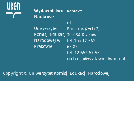
Wydawnictwo
Kontakt:
Naukowe
ul.
Uniwersytet
Podchorążych 2,
Komisji Edukacji
30-084 Kraków
Narodowej w
tel./fax 12 662
Krakowie
63 83
tel. 12 662 67 56
redakcja@wydawnictwoup.pl
Copyright © Uniwersytet Komisji Edukacji Narodowej