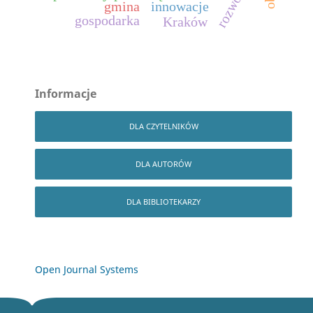
rozwój
gmina
innowacje
gospodarka
Kraków
Informacje
DLA CZYTELNIKÓW
DLA AUTORÓW
DLA BIBLIOTEKARZY
Open Journal Systems