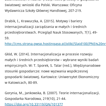
światowej: wnioski dla Polski. Warszawa: Oficyna
Wydawnicza Szkoły Głównej Handlowej, 207-219.
Drabik, I., Krawuczka, A. (2015). Motywy i bariery
internacjonalizacji zarządzania w małych i średnich
przedsiębiorstwach. Przegląd Nauk Stosowanych, 7(1), 49-
59.
http://cms.strona.gwsp.hostingasp.pl/pliki/Slajd100/PNS%20n
Głód, W. (2014). Internacjonalizacja w procesie rozwoju
małych i średnich przedsiębiorstw – wybrane wyniki badań
empirycznych. W: T. Sporek, S. Talar (red.), Międzynarodowe
stosunki gospodarcze: nowe wyzwania współczesnej
gospodarki światowej. Kartowice: Uniwersytet Ekonomiczny
w Katowicach, 80-89.
Gorynia, M., Jankowska, B. (2007). Teorie internacjonalizacji.
Gospodarka Narodowa, 219(10), 21-44.
https://doi.org/10.33119/GN/101377