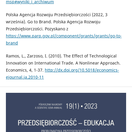
msp#wyniki_i_archiwum
Polska Agencja Rozwoju Przedsiębiorczości (2022, 3
września). Go to Brand. Polska Agencja Rozwoju
Przedsiębiorczości. Pozyskano z
https://www.parp.gov.pl/component/grants/grants/go-to-
brand
Ramos, L., Zarzoso, I. (2010). The Effect of Technological
Innovation on International Trade. A Nonlinear Approach.
Economics, 4, 1-37.
http://dx.doi.org/10.5018/economics-
ejournal.ja.2010-11