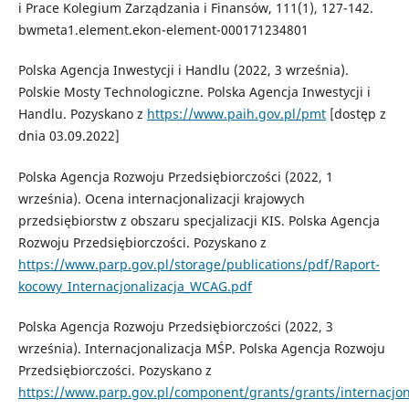
i Prace Kolegium Zarządzania i Finansów, 111(1), 127-142.
bwmeta1.element.ekon-element-000171234801
Polska Agencja Inwestycji i Handlu (2022, 3 września).
Polskie Mosty Technologiczne. Polska Agencja Inwestycji i
Handlu. Pozyskano z
https://www.paih.gov.pl/pmt
[dostęp z
dnia 03.09.2022]
Polska Agencja Rozwoju Przedsiębiorczości (2022, 1
września). Ocena internacjonalizacji krajowych
przedsiębiorstw z obszaru specjalizacji KIS. Polska Agencja
Rozwoju Przedsiębiorczości. Pozyskano z
https://www.parp.gov.pl/storage/publications/pdf/Raport-
kocowy_Internacjonalizacja_WCAG.pdf
Polska Agencja Rozwoju Przedsiębiorczości (2022, 3
września). Internacjonalizacja MŚP. Polska Agencja Rozwoju
Przedsiębiorczości. Pozyskano z
https://www.parp.gov.pl/component/grants/grants/internacjona