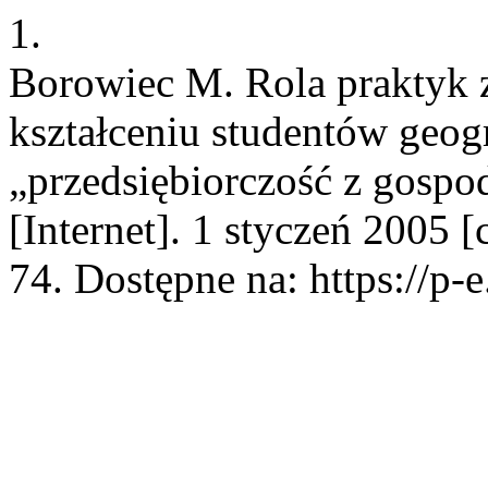
1.
Borowiec M. Rola praktyk z
kształceniu studentów geogr
„przedsiębiorczość z gospo
[Internet]. 1 styczeń 2005 
74. Dostępne na: https://p-