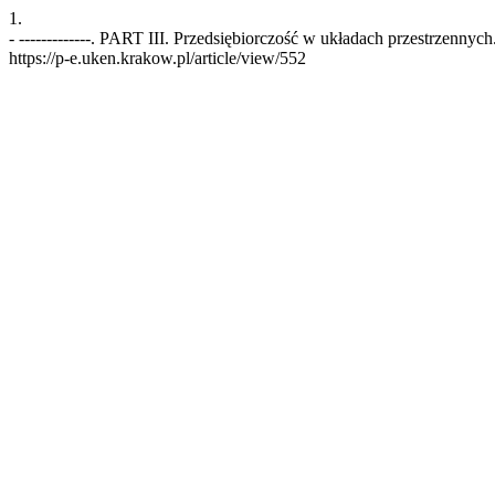
1.
- -------------. PART III. Przedsiębiorczość w układach przestrzennyc
https://p-e.uken.krakow.pl/article/view/552