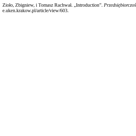
Zioło, Zbigniew, i Tomasz Rachwał. „Introduction”.
Przedsiębiorczo
e.uken.krakow.pl/article/view/603.