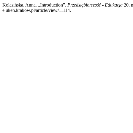
Kolasińska, Anna. „Introduction”.
Przedsiębiorczość - Edukacja
20, n
e.uken.krakow.pl/article/view/11114.