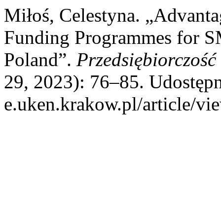
Miłoś, Celestyna. „Advant
Funding Programmes for SME
Poland”.
Przedsiębiorczość
29, 2023): 76–85. Udostępni
e.uken.krakow.pl/article/vi