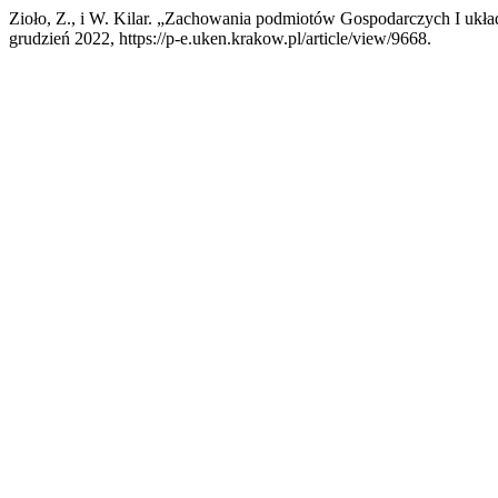
Zioło, Z., i W. Kilar. „Zachowania podmiotów Gospodarczych I uk
grudzień 2022, https://p-e.uken.krakow.pl/article/view/9668.