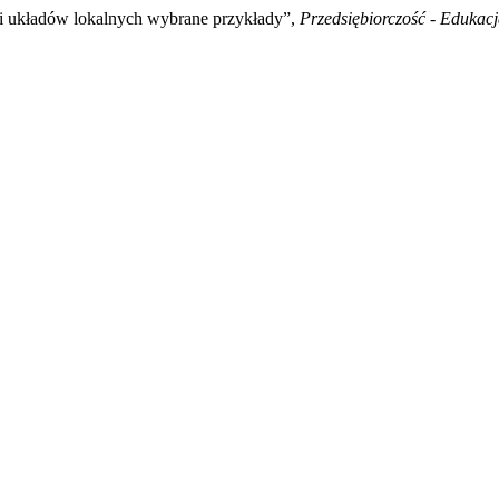
 i układów lokalnych wybrane przykłady”,
Przedsiębiorczość - Edukac