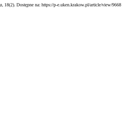
ja
, 18(2). Dostępne na: https://p-e.uken.krakow.pl/article/view/9668