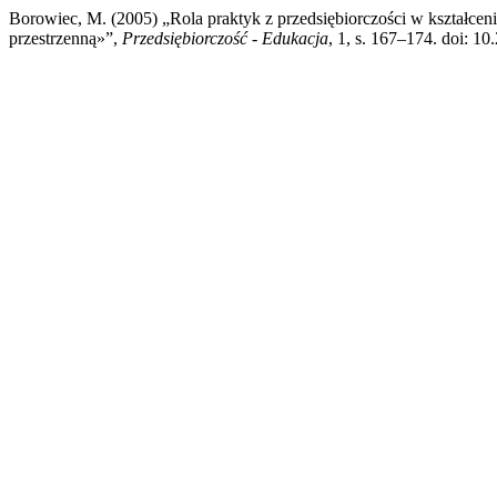
Borowiec, M. (2005) „Rola praktyk z przedsiębiorczości w kształceni
przestrzenną»”,
Przedsiębiorczość - Edukacja
, 1, s. 167–174. doi: 1