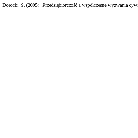
Dorocki, S. (2005) „Przedsiębiorczość a współczesne wyzwania cywi