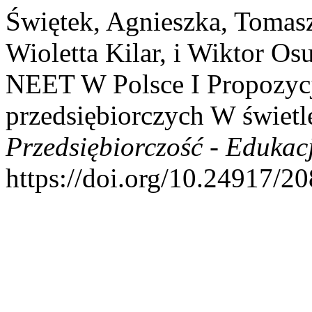
Świętek, Agnieszka, Tomas
Wioletta Kilar, i Wiktor Os
NEET W Polsce I Propozycj
przedsiębiorczych W świetl
Przedsiębiorczość - Edukac
https://doi.org/10.24917/2