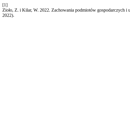
[1]
Zioło, Z. i Kilar, W. 2022. Zachowania podmiotów gospodarczych i
2022).